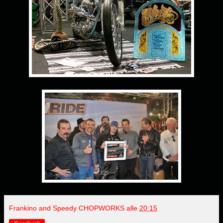
Frankino and Speedy CHOPWORKS
alle
20:15